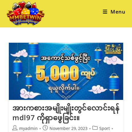
Skip
to
Menu
content
အားကစားအမျိုးမျိုးတွင်လောင်းရန်
mdl97 ကိုရှာဖွေခြင်း။
Post
Post
Post
myadmin
November 29, 2023
Sport