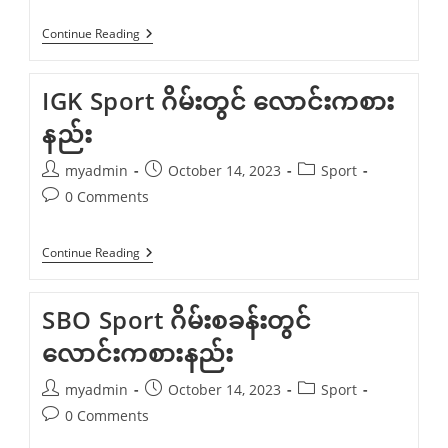
Haobet77
Continue Reading
အားကစား
လောင်းကစား
ဖြင့်
IGK Sport ဂိမ်းတွင် လောင်းကစား
ကြီး
ကြီးမား
နည်း
မား
အနိုင်ရ
Post
Post
Post
myadmin
October 14, 2023
Sport
author:
published:
category:
Post
0 Comments
comments:
IGK
Continue Reading
Sport
ဂိ
မ်း
SBO Sport ဂိမ်းစခန်းတွင်
တွင်
လောင်းကစား
လောင်းကစားနည်း
နည်း
Post
Post
Post
myadmin
October 14, 2023
Sport
author:
published:
category:
Post
0 Comments
comments: