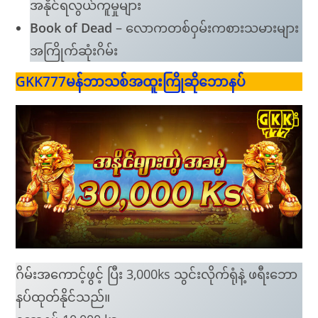
အနိုင်ရလွယ်ကူမှုများ
Book of Dead
– လောကတစ်ဝှမ်းကစားသမားများ
အကြိုက်ဆုံးဂိမ်း
GKK777မန်ဘာသစ်အထူးကြိုဆိုဘောနပ်
ဂိမ်းအကောင့်ဖွင့် ပြီး 3,000ks သွင်းလိုက်ရုံနဲ့ ဖရီးဘော
နပ်ထုတ်နိုင်သည်။