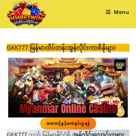
Skip
to
Menu
content
GKK777 မြန်မာထိပ်တန်းအွန်လိုင်းကာစိနိုများ
အကောင့်ဖွင့်ဘောနပ်ယူရန်
GKK777
သည် မြန်မာနိုင်ငံရှိ
အွန်လိုင်းလောင်းကစား