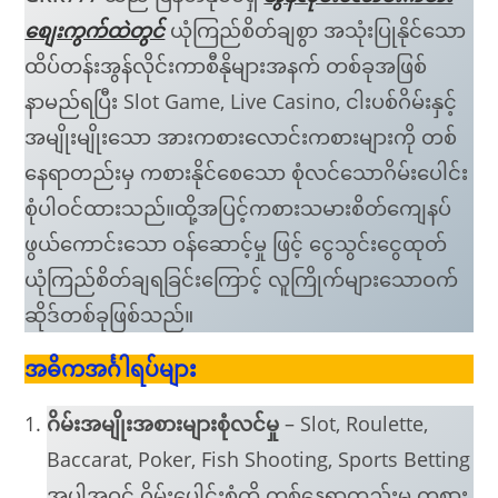
စျေးကွက်ထဲတွင်
ယုံကြည်စိတ်ချစွာ အသုံးပြုနိုင်သော
ထိပ်တန်းအွန်လိုင်းကာစီနိုများအနက် တစ်ခုအဖြစ်
နာမည်ရပြီး Slot Game, Live Casino, ငါးပစ်ဂိမ်းနှင့်
အမျိုးမျိုးသော အားကစားလောင်းကစားများကို တစ်
နေရာတည်းမှ ကစားနိုင်စေသော စုံလင်သောဂိမ်းပေါင်း
စုံပါဝင်ထားသည်။ထို့အပြင့်ကစားသမားစိတ်ကျေနပ်
ဖွယ်ကောင်းသော ဝန်ဆောင့်မှု ဖြင့် ငွေသွင်းငွေထုတ်
ယုံကြည်စိတ်ချရခြင်းကြောင့် လူကြိုက်များသောဝက်
ဆိုဒ်တစ်ခုဖြစ်သည်။
အဓိကအင်္ဂါရပ်များ
ဂိမ်းအမျိုးအစားများစုံလင်မှု
– Slot, Roulette,
Baccarat, Poker, Fish Shooting, Sports Betting
အပါအဝင် ဂိမ်းပေါင်းစုံကို တစ်နေရာတည်းမှ ကစား