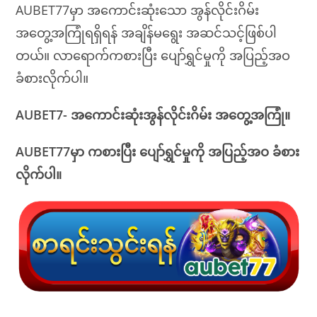
AUBET77မှာ အကောင်းဆုံးသော အွန်လိုင်းဂိမ်း
အတွေ့အကြုံရရှိရန် အချိန်မရွေး အဆင်သင့်ဖြစ်ပါ
တယ်။ လာရောက်ကစားပြီး ပျော်ရွှင်မှုကို အပြည့်အဝ
ခံစားလိုက်ပါ။
AUBET7- အကောင်းဆုံးအွန်လိုင်းဂိမ်း အတွေ့အကြုံ။
AUBET77မှာ ကစားပြီး ပျော်ရွှင်မှုကို အပြည့်အဝ ခံစား
လိုက်ပါ။