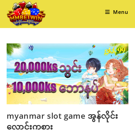
Skip
to
Menu
content
myanmar slot game အွန်လိုင်း
လောင်းကစား