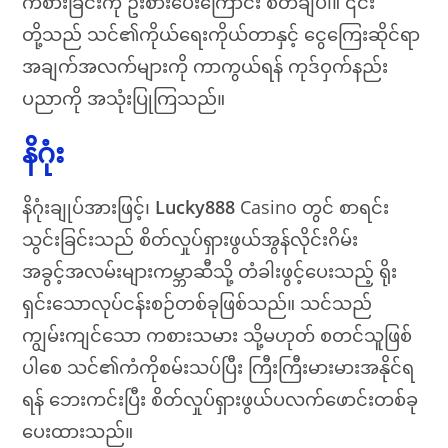
ကစားခြင်းကို ဦးစားပေးကြောင်း စိတ်ချပါ။ ၎င်း
တို့သည် သင်၏ကိုယ်ရေးကိုယ်တာနှင့် ငွေကြေးဆိုင်ရာ
အချက်အလက်များကို ကာကွယ်ရန် ကုဒ်ဝှက်နည်း
ပညာကို အသုံးပြုကြသည်။
နိဂုံး
နိဂုံးချုပ်အားဖြင့်၊
Lucky888
Casino တွင် စာရင်း
သွင်းခြင်းသည် စိတ်လှုပ်ရှားဖွယ်အွန်လိုင်းဂိမ်း
အခွင့်အလမ်းများကမ္ဘာဆီသို့ တံခါးဖွင့်ပေးသည့် ရိုး
ရှင်းသောလုပ်ငန်းစဉ်တစ်ခုဖြစ်သည်။ သင်သည်
ကျွမ်းကျင်သော ကစားသမား သို့မဟုတ် စတင်သူဖြစ်
ပါစေ သင်၏ကံကိုစမ်းသပ်ပြီး ကြီးကြီးမားမားအနိုင်ရ
ရန် ဘေးကင်းပြီး စိတ်လှုပ်ရှားဖွယ်ပလက်ဖောင်းတစ်ခု
ပေးထားသည်။