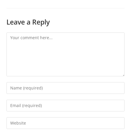
Leave a Reply
Comment
Enter
your
name
Enter
or
your
username
email
Enter
to
address
your
comment