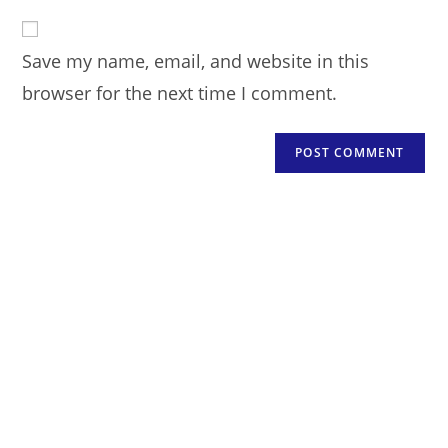
to
website
comment
URL
Save my name, email, and website in this
(optional)
browser for the next time I comment.