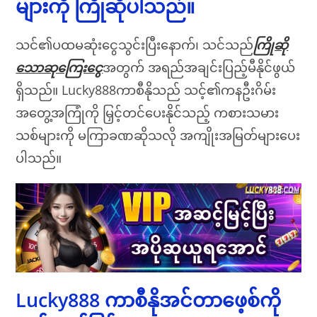
များကို ကြိုဆိုပါသည်။
သင်၏ပထမဆုံးငွေသွင်းပြီးနောက်၊ သင်သည်
ကြိုဆို
သောဆုကြေးငွေ
အတွက် အရည်အချင်းပြည့်မီနိုင်ဖွယ်
ရှိသည်။ Lucky888ကာစီနိုသည် သင့်၏ကနဦးဂိမ်း
အတွေ့အကြုံကို မြှင့်တင်ပေးနိုင်သည့် ကစားသမား
သစ်များကို မကြာခဏဆိုသလို အကျိုးအမြတ်များပေး
ပါသည်။
Lucky888 ကာစီနိုအင်တာဖေ့စ်ကို