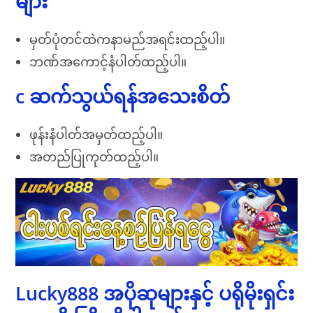
များ
မှတ်ပုံတင်ထဲကနာမည်အရင်းထည့်ပါ။
ဘဏ်အကောင့်နံပါတ်ထည့်ပါ။
c ဆက်သွယ်ရန်အသေးစိတ်
ဖုန်းနံပါတ်အမှတ်ထည့်ပါ။
အတည်ပြုကုတ်ထည့်ပါ။
Lucky888 အပိုဆုများနှင့် ပရိုမိုးရှင်း