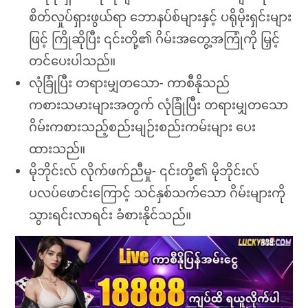
စိတ်လှုပ်ရှားဖွယ်ရာ ဘောနပ်စ်များနှင့် ပရိုမိုးရှင်းများ
ဖြင့် ကြိုဆိုပြီး ၎င်းတို့၏ ဂိမ်းအတွေ့အကြုံကို မြှင့်
တင်ပေးပါသည်။
လုံခြုံပြီး တရားမျှတသော- ကာစီနိုသည်
ကစားသမားများအတွက် လုံခြုံပြီး တရားမျှတသော
ဂိမ်းကစားသည့်စည်းမျဉ်းစည်းကမ်းများ ပေး
ထားသည်။
မိုဘိုင်းလ် လိုက်ဖက်ညီမှု- ၎င်းတို့၏ မိုဘိုင်းလ်
ပလပ်ဖောင်းကြောင့် သင်နှစ်သက်သော ဂိမ်းများကို
သွားရင်းလာရင်း ခံစားနိုင်သည်။