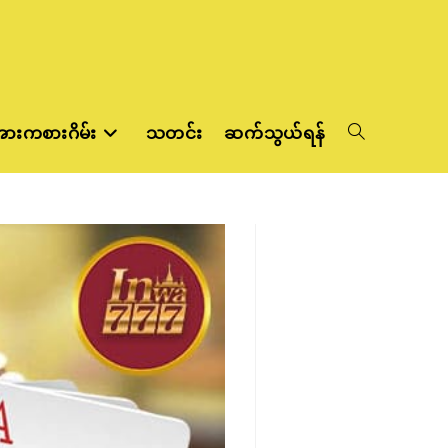
ားကစားဂိမ်း
သတင်း
ဆက်သွယ်ရန်
Toggle
website
search