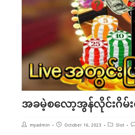
အခမဲ့စလော့အွန်လိုင်းဂိမ်
Post
Post
Post
P
myadmin
October 16, 2023
Slot
author:
published:
category:
c