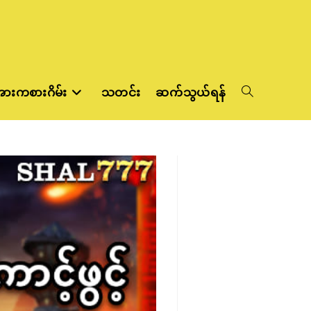
ားကစားဂိမ်း
သတင်း
ဆက်သွယ်ရန်
Toggle
website
search